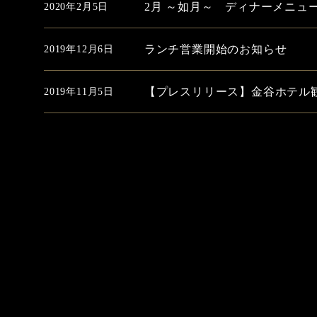
2月 ～如月～ ディナーメニュ
2020年2月5日
ランチ営業開始のお知らせ
2019年12月6日
【プレスリリース】金谷ホテル
2019年11月5日
投
稿
ナ
ビ
ゲ
ー
シ