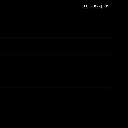
TEL
|Rev.|
JP