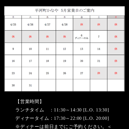
【営業時間】
ランチタイム ：11:30～14:30 [L.O. 13:30]
ディナータイム：17:30～22:00 [L.O. 20:00]
※ディナーは前日までにご予約ください。＜