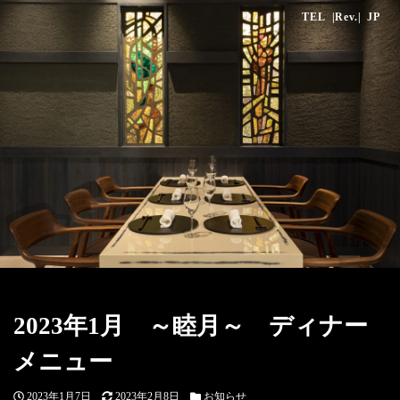
TEL
|Rev.|
JP
2023年1月 ～睦月～ ディナー
メニュー
投
更
カ
2023年1月7日
2023年2月8日
お知らせ