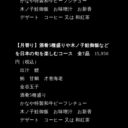
かなや特製和牛ビーフシチュー
木ノ子鮭御飯 お味噌汁 お新香
デザート コーヒー 又は 和紅茶
【月替り】酒肴5種盛りや木ノ子鮭御飯など
を日本の旬を楽しむコース 全7品
15,950
円（税込）
出汁 鱧
鮪 甘鯛 才巻海老
金谷玉子
酒肴5種盛り
かなや特製和牛ビーフシチュー
木ノ子鮭御飯 お味噌汁 お新香
デザート コーヒー 又は 和紅茶