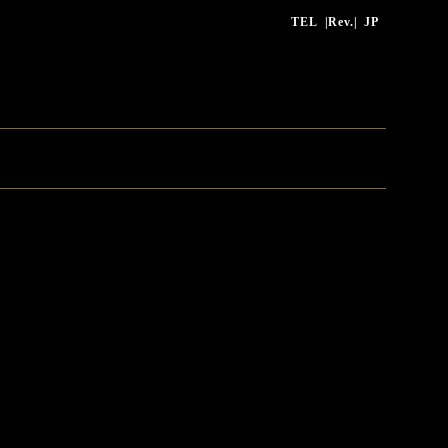
TEL
|Rev.|
JP