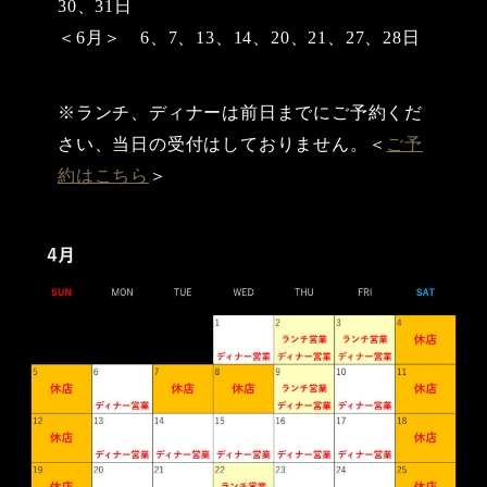
30、31日
＜6月＞ 6、7、13、14、20、21、27、28日
※ランチ、ディナーは前日までにご予約くだ
さい、当日の受付はしておりません。＜
ご予
約はこちら
＞