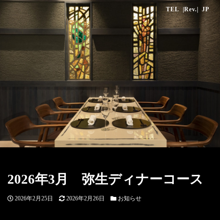
TEL
|Rev.|
JP
2026年3月 弥生ディナーコース
投
更
カ
2026年2月25日
2026年2月26日
お知らせ
稿
新
テ