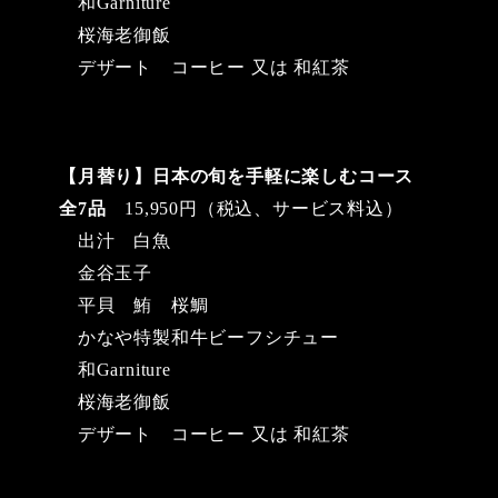
和Garniture
桜海老御飯
デザート コーヒー 又は 和紅茶
【月替り】日本の旬を手軽に楽しむコース
全7品
15,950円（税込、サービス料込）
出汁 白魚
金谷玉子
平貝 鮪 桜鯛
かなや特製和牛ビーフシチュー
和Garniture
桜海老御飯
デザート コーヒー 又は 和紅茶