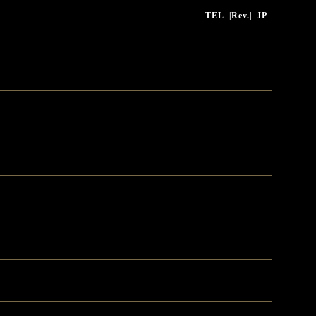
TEL
|Rev.|
JP