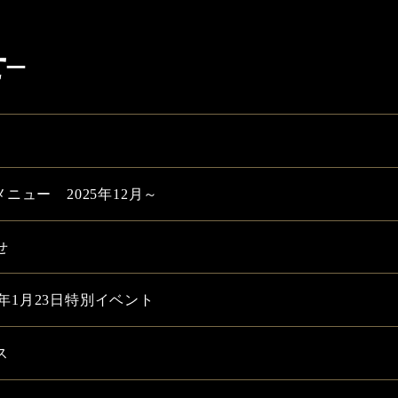
せ–
ス
ュー 2025年12月～
せ
026年1月23日特別イベント
ス